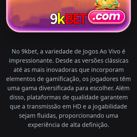
No 9kbet, a variedade de Jogos Ao Vivo é
impressionante. Desde as versões clássicas
até as mais inovadoras que incorporam
elementos de gamificação, os jogadores têm
uma gama diversificada para escolher. Além
disso, plataformas de qualidade garantem
que a transmissão em HD e a jogabilidade
sejam fluidas, proporcionando uma
experiência de alta definição.