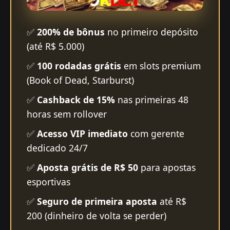
✅
200% de bônus
no primeiro depósito
(até R$ 5.000)
✅
100 rodadas grátis
em slots premium
(Book of Dead, Starburst)
✅
Cashback de 15%
nas primeiras 48
horas sem rollover
✅
Acesso VIP imediato
com gerente
dedicado 24/7
✅
Aposta grátis de R$ 50
para apostas
esportivas
✅
Seguro de primeira aposta
até R$
200 (dinheiro de volta se perder)