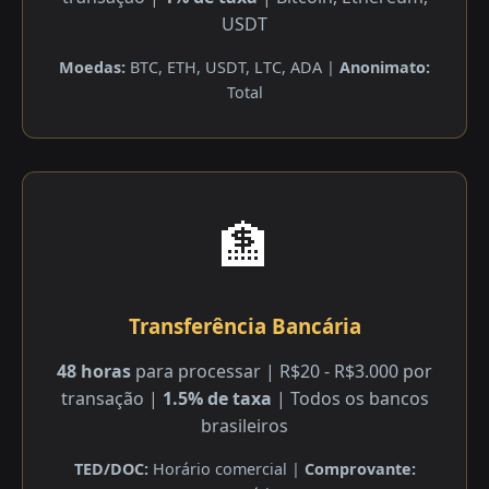
USDT
Moedas:
BTC, ETH, USDT, LTC, ADA |
Anonimato:
Total
🏦
Transferência Bancária
48 horas
para processar | R$20 - R$3.000 por
transação |
1.5% de taxa
| Todos os bancos
brasileiros
TED/DOC:
Horário comercial |
Comprovante: