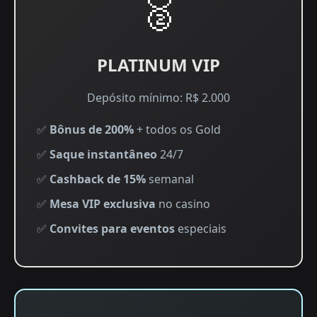
🥈
PLATINUM VIP
Depósito mínimo: R$ 2.000
✅
Bônus de 200%
+ todos os Gold
✅
Saque instantâneo
24/7
✅
Cashback de 15%
semanal
✅
Mesa VIP exclusiva
no casino
✅
Convites para eventos
especiais