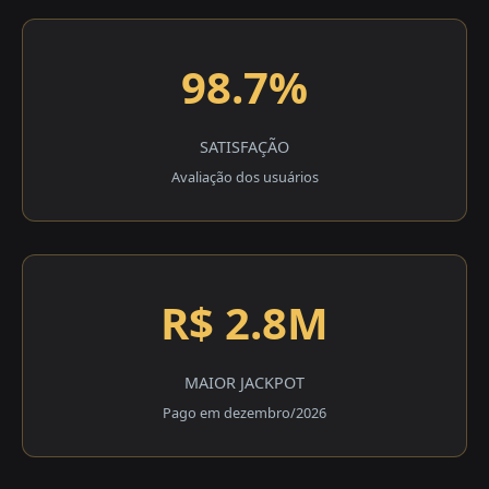
98.7%
SATISFAÇÃO
Avaliação dos usuários
R$ 2.8M
MAIOR JACKPOT
Pago em dezembro/2026