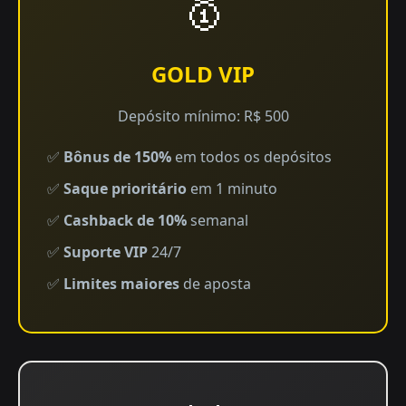
🥇
GOLD VIP
Depósito mínimo: R$ 500
✅
Bônus de 150%
em todos os depósitos
✅
Saque prioritário
em 1 minuto
✅
Cashback de 10%
semanal
✅
Suporte VIP
24/7
✅
Limites maiores
de aposta