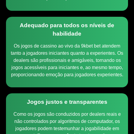
Adequado para todos os níveis de
habilidade
Os jogos de cassino ao vivo da 9kbet bet atendem
tanto a jogadores iniciantes quanto a experientes. Os
dealers são profissionais e amigáveis, tornando os
jogos acessíveis para iniciantes e, ao mesmo tempo,
proporcionando emoção para jogadores experientes.
Jogos justos e transparentes
Como os jogos são conduzidos por dealers reais e
não controlados por algoritmos de computador, os
jogadores podem testemunhar a jogabilidade em