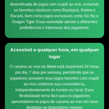
diversificada de jogos com crupiê ao vivo, incluindo
os favoritos clássicos como Blackjack, Roleta e
Bacará, bem como jogos exclusivos como Sic Bo e
Dragon Tiger. Essa variedade atende a diferentes
preferências e interesses dos jogadores.
Acessível a qualquer hora, em qualquer
lugar
O cassino ao vivo do 9kbet está disponível 24 horas
por dia, 7 dias por semana, permitindo que os
jogadores acessem seus jogos favoritos com crupiê
ao vivo conforme sua conveniência,
independentemente do horário ou local. Essa
flexibilidade torna fácil para os jogadores
aproveitarem os jogos de cassino ao vivo em seus
desktops ou dispositivos móveis.