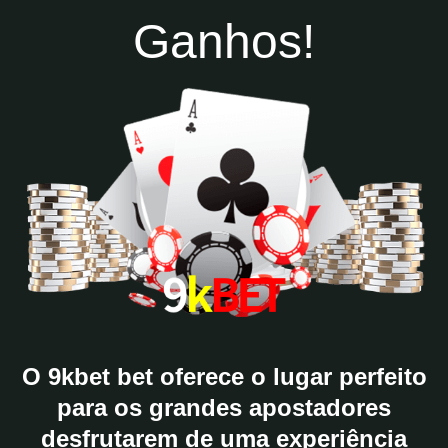
Ganhos!
O 9kbet bet oferece o lugar perfeito
para os grandes apostadores
desfrutarem de uma experiência