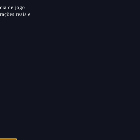
cia de jogo
rações reais e