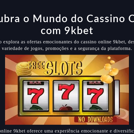
ubra o Mundo do Cassino O
com 9kbet
go explora as ofertas emocionantes do cassino online 9kbet, de
variedade de jogos, promoções e a segurança da plataforma.
online 9kbet oferece uma experiência emocionante e diversific