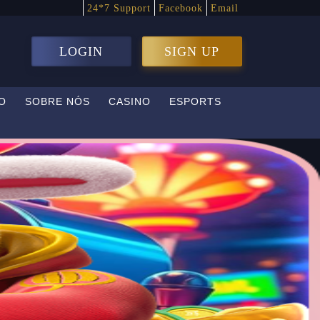
24*7 Support
Facebook
Email
LOGIN
SIGN UP
O
SOBRE NÓS
CASINO
ESPORTS