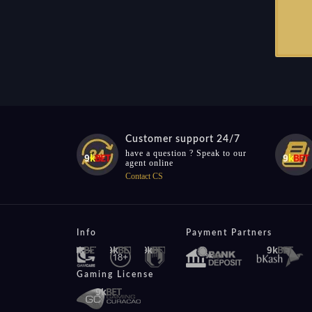
Customer support 24/7
have a question ? Speak to our
agent online
Contact CS
Info
Payment Partners
Gaming License