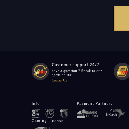
Customer support 24/7
have a question ? Speak to our
agent online
Contact CS
Info
Payment Partners
Gaming License