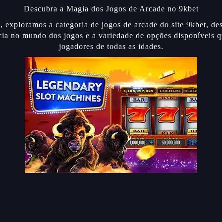
Descubra a Magia dos Jogos de Arcade no 9kbet
o, exploramos a categoria de jogos de arcade do site 9kbet, de
ia no mundo dos jogos e a variedade de opções disponíveis 
jogadores de todas as idades.