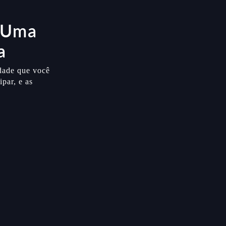
: Uma
a
idade que você
ipar, e as