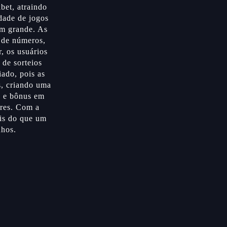
bet, atraindo
dade de jogos
em grande. As
a de números,
, os usuários
 de sorteios
iado, pois as
s, criando uma
s e bônus em
ores. Com a
ais do que um
nhos.