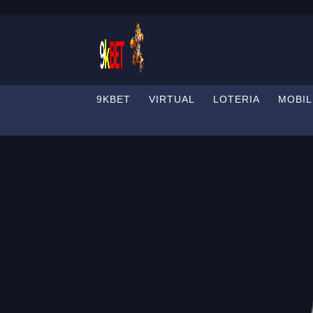
9KBET
VIRTUAL
LOTERIA
MOBIL