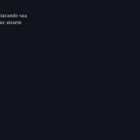
stacando sua
que atraem