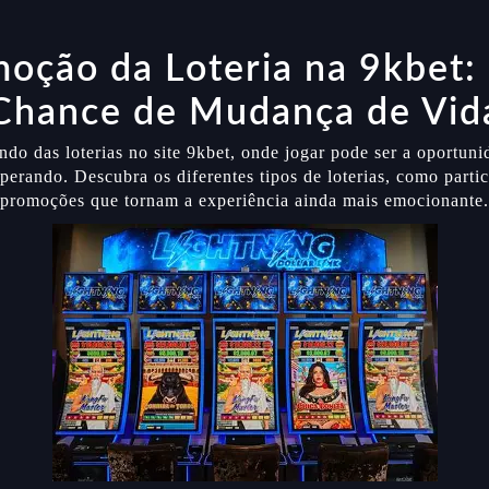
oção da Loteria na 9kbet
Chance de Mudança de Vid
do das loterias no site 9kbet, onde jogar pode ser a oportun
perando. Descubra os diferentes tipos de loterias, como partic
promoções que tornam a experiência ainda mais emocionante.