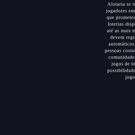
Alotaria se 
jogadores em
que prometem
loterias dis
até as mais 
devem regis
automáticos.
pessoas costu
comunidade 
jogos de l
possibilidad
jogo