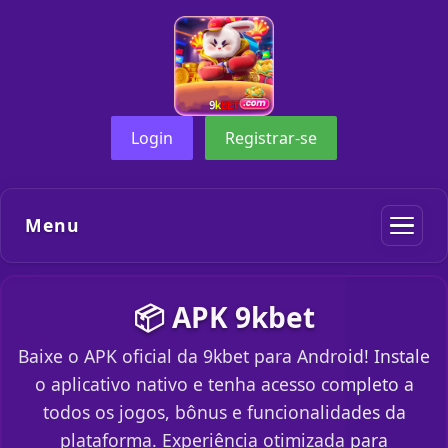
Login
Registrar-se
Menu
📦 APK 9kbet
Baixe o APK oficial da 9kbet para Android! Instale
o aplicativo nativo e tenha acesso completo a
todos os jogos, bônus e funcionalidades da
plataforma. Experiência otimizada para