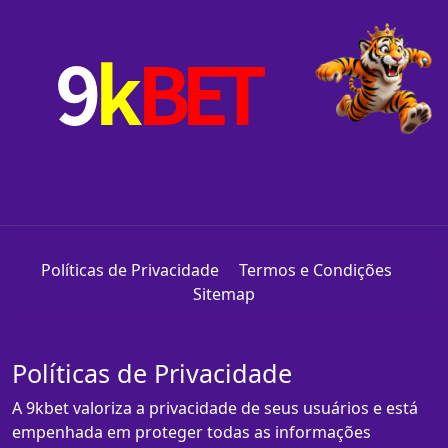
Políticas de Privacidade
Termos e Condições
Sitemap
Políticas de Privacidade
A 9kbet valoriza a privacidade de seus usuários e está
empenhada em proteger todas as informações