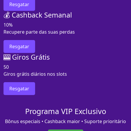
Resgatar
💰 Cashback Semanal
10%
Recupere parte das suas perdas
Resgatar
🎰 Giros Grátis
50
Giros grátis diários nos slots
Resgatar
Programa VIP Exclusivo
Bônus especiais • Cashback maior • Suporte prioritário