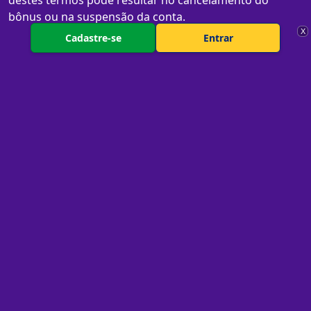
destes termos pode resultar no cancelamento do
bônus ou na suspensão da conta.
X
Cadastre-se
Entrar