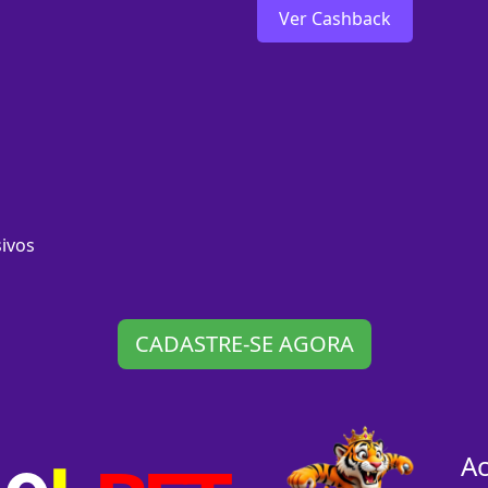
Ver Cashback
sivos
CADASTRE-SE AGORA
A