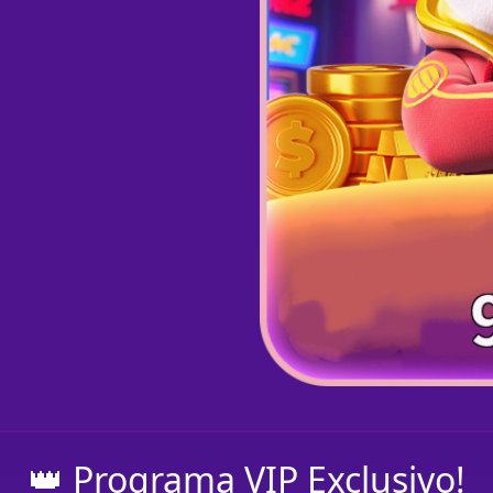
👑 Programa VIP Exclusivo!