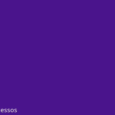
cessos