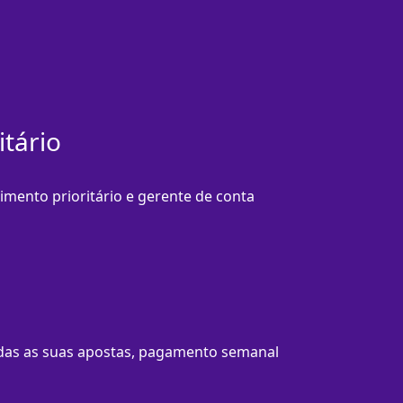
itário
imento prioritário e gerente de conta
P
das as suas apostas, pagamento semanal