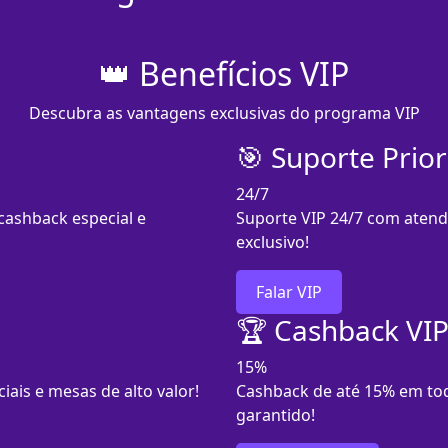
👑 Benefícios VIP
Descubra as vantagens exclusivas do programa VIP
🎯 Suporte Prior
24/7
cashback especial e
Suporte VIP 24/7 com atend
exclusivo!
Falar VIP
🏆 Cashback VI
15%
iais e mesas de alto valor!
Cashback de até 15% em to
garantido!