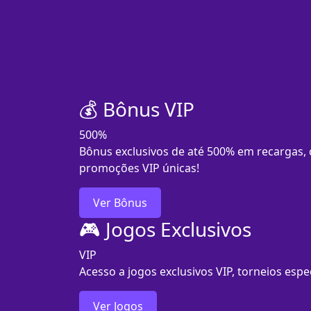
💰 Bônus VIP
500%
Bônus exclusivos de até 500% em recargas, 
promoções VIP únicas!
Ver Bônus
🎮 Jogos Exclusivos
VIP
Acesso a jogos exclusivos VIP, torneios espec
Ver Jogos