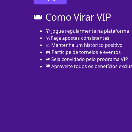
👑 Como Virar VIP
🎯 Jogue regularmente na plataforma
💰 Faça apostas consistentes
📈 Mantenha um histórico positivo
🎮 Participe de torneios e eventos
👑 Seja convidado pelo programa VIP
🎁 Aproveite todos os benefícios exclu